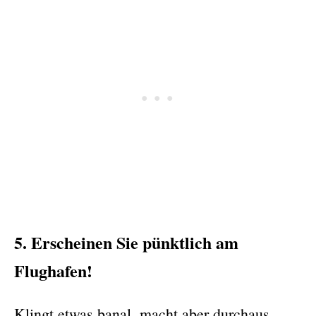
5. Erscheinen Sie pünktlich am
Flughafen!
Klingt etwas banal, macht aber durchaus